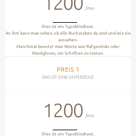
1200
/mo
Dies ist ein Typoblindtext.
An ihm kann man sehen, ob alle Buchstaben da sind und wie sie
aussehen.
Manchmal benutzt man Worte wie Rafgenduks oder
Handgloves, um Schriften zu testen.
PREIS 1
DAS IST EINE UNTERZEILE
1200
/mo
Dies ist ein Typoblindtext.