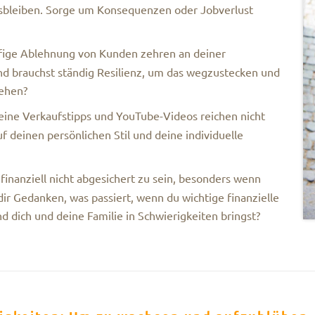
usbleiben. Sorge um Konsequenzen oder Jobverlust
ige Ablehnung von Kunden zehren an deiner
d brauchst ständig Resilienz, um das wegzustecken und
gehen?
ine Verkaufstipps und YouTube-Videos reichen nicht
f deinen persönlichen Stil und deine individuelle
finanziell nicht abgesichert zu sein, besonders wenn
ir Gedanken, was passiert, wenn du wichtige finanzielle
nd dich und deine Familie in Schwierigkeiten bringst?