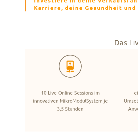
Investiere in deine Verkaufsfäh
Karriere, deine Gesundheit und 
Das Li
10 Live-Online-Sessions im
e
innovativen MikroModulSystem je
Umset
3,5 Stunden
Anwe