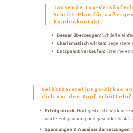
Tausende Top-Verkäuferin
Schritt-Plan für außerge
Kundenkontakt.
Besser überzeugen:
Schließe einf
Charismatisch wirken:
Begeistere 
Entspannt verkaufen:
Erreiche ent
Selbstdarstellungs-Zirkus u
dich nur den Kopf schütteln?
Erfolgsdruck:
Hochgesteckte Verkaufszie
wach? Entspannung und gesunder Schlaf w
Spannungen & Auseinandersetzungen:
S