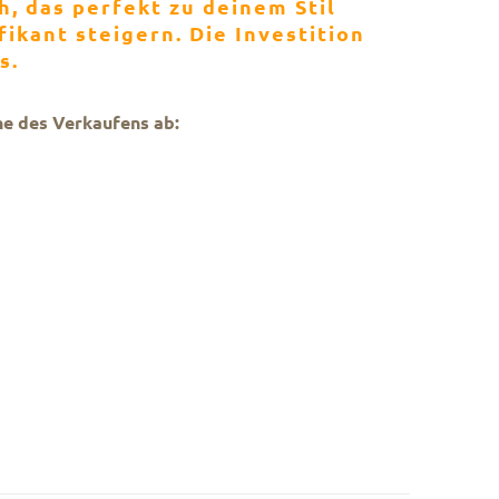
h, das perfekt zu deinem Stil
ikant steigern. Die Investition
s.
ne des Verkaufens ab: