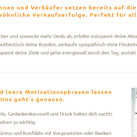
nen und Verkäufer setzen bereits auf die
wöhnliche Verkaufserfolge. Perfekt für al
acher und souverän mehr Deals ab, erhöhe entspannt deine Abs
authentisch deine Kunden, verkaufe sympathisch ohne Floskeln 
spannt deine Ziele und gehe energievoll durch den Tag, anstatt
nd leere Motivationsphrasen lassen
 Uns geht‘s genauso.
le, Gedankenkarussell und Druck halten dich nachts
ären so wichtig.
tress und Konflikte mit Vorgesetzten oder Banken