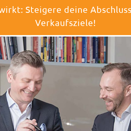
wirkt: Steigere deine Abschluss
Verkaufsziele!