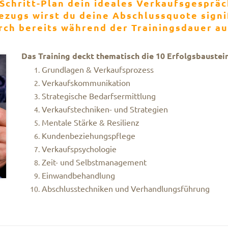
Schritt-Plan dein ideales Verkaufsgespräc
zugs wirst du deine Abschlussquote signif
urch bereits während der Trainingsdauer au
Das Training deckt thematisch die 10 Erfolgsbaustei
Grundlagen & Verkaufsprozess
Verkaufskommunikation
Strategische Bedarfsermittlung
Verkaufstechniken- und Strategien
Mentale Stärke & Resilienz
Kundenbeziehungspflege
Verkaufspsychologie
Zeit- und Selbstmanagement
Einwandbehandlung
Abschlusstechniken und Verhandlungsführung