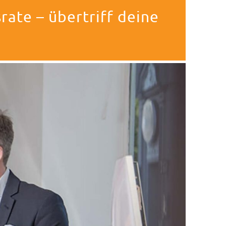
rate – übertriff deine