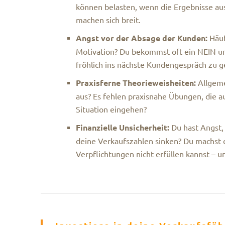
können belasten, wenn die Ergebnisse a
machen sich breit.
Angst vor der Absage der Kunden:
Häuf
Motivation? Du bekommst oft ein NEIN un
fröhlich ins nächste Kundengespräch zu 
Praxisferne Theorieweisheiten:
Allgeme
aus? Es fehlen praxisnahe Übungen, die au
Situation eingehen?
Finanzielle Unsicherheit:
Du hast Angst, 
deine Verkaufszahlen sinken? Du machst d
Verpflichtungen nicht erfüllen kannst – u