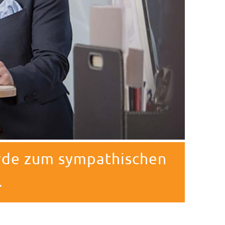
erde zum sympathischen
.