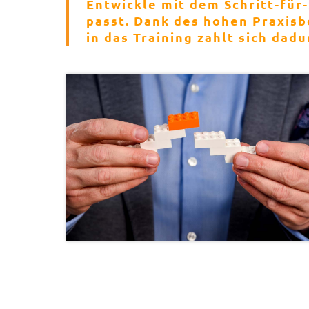
Entwickle mit dem Schritt-für-
passt. Dank des hohen Praxisbe
in das Training zahlt sich dad