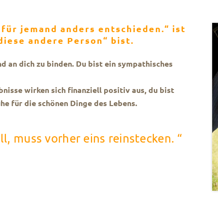
 für jemand anders entschieden.“ ist
diese andere Person“ bist.
nd an dich zu binden. Du bist ein sympathisches
nisse wirken sich finanziell positiv aus, du bist
he für die schönen Dinge des Lebens.
l, muss vorher eins reinstecken. “